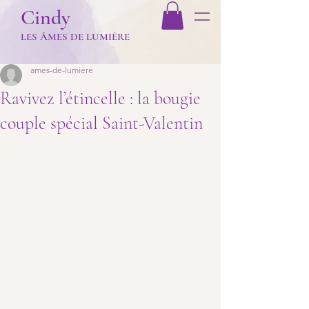
Cindy
LES Â
MES DE LUMIÈR
E
ames-de-lumiere
Ravivez l’étincelle : la bougie
couple spécial Saint-Valentin