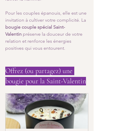
Pour les couples épanouis, elle est une 
invitation à cultiver votre complicité. La 
bougie couple spécial Saint-
Valentin
 préserve la douceur de votre 
relation et renforce les énergies 
positives qui vous entourent.
Offrez (ou partagez) une 
bougie pour la Saint-Valentin