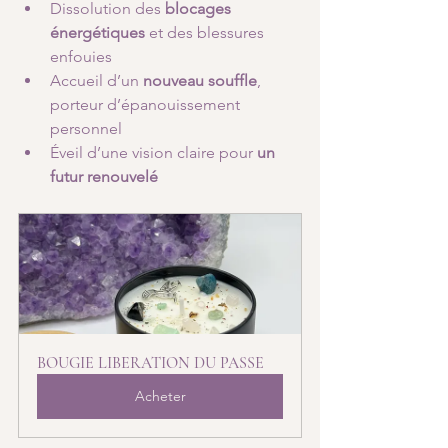
Dissolution des 
blocages 
énergétiques
 et des blessures 
enfouies
Accueil d’un 
nouveau souffle
, 
porteur d’épanouissement 
personnel
Éveil d’une vision claire pour 
un 
futur renouvelé
BOUGIE LIBERATION DU PASSE
Acheter