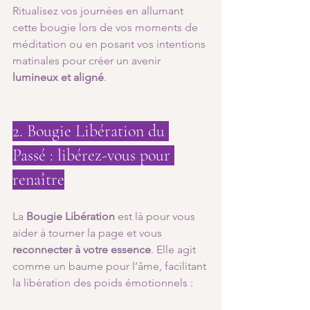
Ritualisez vos journées en allumant 
cette bougie lors de vos moments de 
méditation ou en posant vos intentions 
matinales pour créer un avenir 
lumineux et aligné
.
2. Bougie Libération du 
Passé : libérez-vous pour 
renaître
La 
Bougie Libération
 est là pour vous 
aider à tourner la page et vous 
reconnecter à votre essence
. Elle agit 
comme un baume pour l’âme, facilitant 
la libération des poids émotionnels :