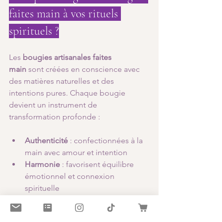
faites main à vos rituels 
spirituels ?
Les 
bougies artisanales faites 
main
 sont créées en conscience avec 
des matières naturelles et des 
intentions pures. Chaque bougie 
devient un instrument de 
transformation profonde :
Authenticité
 : confectionnées à la 
main avec amour et intention
Harmonie
 : favorisent équilibre 
émotionnel et connexion 
spirituelle
Respectueuses
 de 
l’environnement et de vos besoins 