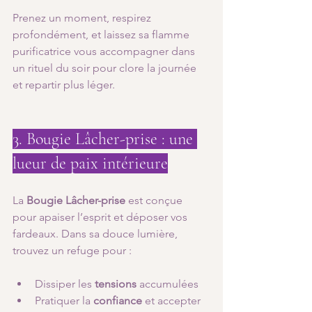
Prenez un moment, respirez 
profondément, et laissez sa flamme 
purificatrice vous accompagner dans 
un rituel du soir pour clore la journée 
et repartir plus léger.
3. Bougie Lâcher-prise : une 
lueur de paix intérieure
La 
Bougie Lâcher-prise
 est conçue 
pour apaiser l’esprit et déposer vos 
fardeaux. Dans sa douce lumière, 
trouvez un refuge pour :
Dissiper les 
tensions
 accumulées
Pratiquer la 
confiance
 et accepter 