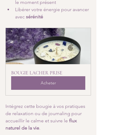
le moment présent
Libérer votre énergie pour avancer 
avec 
sérénité
BOUGIE LACHER PRISE
Acheter
Intégrez cette bougie à vos pratiques 
de relaxation ou de journaling pour 
accueillir le calme et suivre le 
flux 
naturel de la vie
.