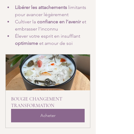
Libérer les attachements
 limitants 
pour avancer légèrement
Cultiver la 
confiance en l’avenir
 et 
embrasser l’inconnu
Élever votre esprit en insufflant 
optimisme
 et amour de soi
BOUGIE CHANGEMENT 
TRANSFORMATION
Acheter