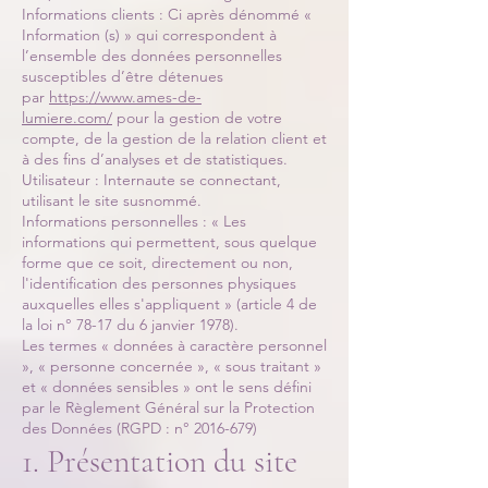
Informations clients : Ci après dénommé «
Information (s) » qui correspondent à
l’ensemble des données personnelles
susceptibles d’être détenues
par
https://www.ames-de-
lumiere.com/
pour la gestion de votre
compte, de la gestion de la relation client et
à des fins d’analyses et de statistiques.
Utilisateur : Internaute se connectant,
utilisant le site susnommé.
Informations personnelles : « Les
informations qui permettent, sous quelque
forme que ce soit, directement ou non,
l'identification des personnes physiques
auxquelles elles s'appliquent » (article 4 de
la loi n° 78-17 du 6 janvier 1978).
Les termes « données à caractère personnel
», « personne concernée », « sous traitant »
et « données sensibles » ont le sens défini
par le Règlement Général sur la Protection
des Données (RGPD : n°
2016-679)
1. Présentation du site