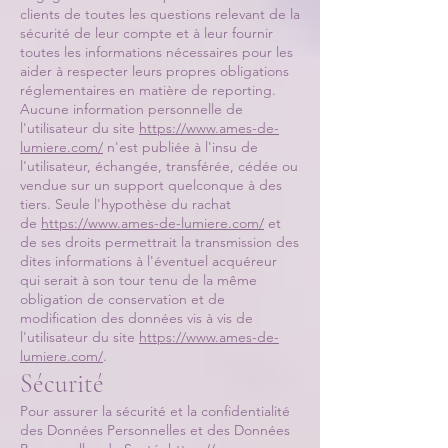
clients de toutes les questions relevant de la
sécurité de leur compte et à leur fournir
toutes les informations nécessaires pour les
aider à respecter leurs propres obligations
réglementaires en matière de reporting.
Aucune information personnelle de
l'utilisateur du site
https://www.ames-de-
lumiere.com/
n'est publiée à l'insu de
l'utilisateur, échangée, transférée, cédée ou
vendue sur un support quelconque à des
tiers. Seule l'hypothèse du rachat
de
https://www.ames-de-lumiere.com/
et
de ses droits permettrait la transmission des
dites informations à l'éventuel acquéreur
qui serait à son tour tenu de la même
obligation de conservation et de
modification des données vis à vis de
l'utilisateur du site
https://www.ames-de-
lumiere.com/
.
Sécurité
Pour assurer la sécurité et la confidentialité
des Données Personnelles et des Données