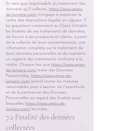
En tant que responsable du traitement des
données qu’il collecte,
https://www.ames-
de-lumiere.com/
s’engage à respecter le
cadre des dispositions légales en vigueur. Il
lui appartient notamment au Client d’établir
les finalités de ses traitements de données,
de fournir à ses prospects et clients, à partir
de la collecte de leurs consentements, une
information complète sur le traitement de
leurs données personnelles et de maintenir
un registre des traitements conforme à la
réalité. Chaque fois que
https://www.ames-
de-lumiere.com/
traite des Données
Personnelles,
https://www.ames-de-
lumiere.com/
prend toutes les mesures
raisonnables pour s’assurer de l’exactitude
et de la pertinence des Données
Personnelles au regard des finalités pour
lesquelles
https://www.ames-de-
lumiere.com/
les traite.
7.2 Finalité des données
collectées