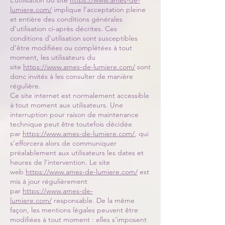
lumiere.com/
implique l’acceptation pleine
et entière des conditions générales
d’utilisation ci-après décrites. Ces
conditions d’utilisation sont susceptibles
d’être modifiées ou complétées à tout
moment, les utilisateurs du
site
https://www.ames-de-lumiere.com/
sont
donc invités à les consulter de manière
régulière.
Ce site internet est normalement accessible
à tout moment aux utilisateurs. Une
interruption pour raison de maintenance
technique peut être toutefois décidée
par
https://www.ames-de-lumiere.com/
, qui
s’efforcera alors de communiquer
préalablement aux utilisateurs les dates et
heures de l’intervention. Le site
web
https://www.ames-de-lumiere.com/
est
mis à jour régulièrement
par
https://www.ames-de-
lumiere.com/
responsable. De la même
façon, les mentions légales peuvent être
modifiées à tout moment : elles s’imposent