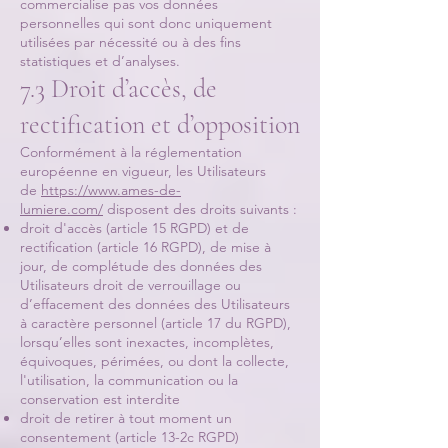
commercialise pas vos données
personnelles qui sont donc uniquement
utilisées par nécessité ou à des fins
statistiques et d’analyses.
7.3 Droit d’accès, de
rectification et d’opposition
Conformément à la réglementation
européenne en vigueur, les Utilisateurs
de
https://www.ames-de-
lumiere.com/
disposent des droits suivants :
droit d'accès (article 15 RGPD) et de
rectification (article 16 RGPD), de mise à
jour, de complétude des données des
Utilisateurs droit de verrouillage ou
d’effacement des données des Utilisateurs
à caractère personnel (article 17 du RGPD),
lorsqu’elles sont inexactes, incomplètes,
équivoques, périmées, ou dont la collecte,
l'utilisation, la communication ou la
conservation est interdite
droit de retirer à tout moment un
consentement (article 13-2c RGPD)