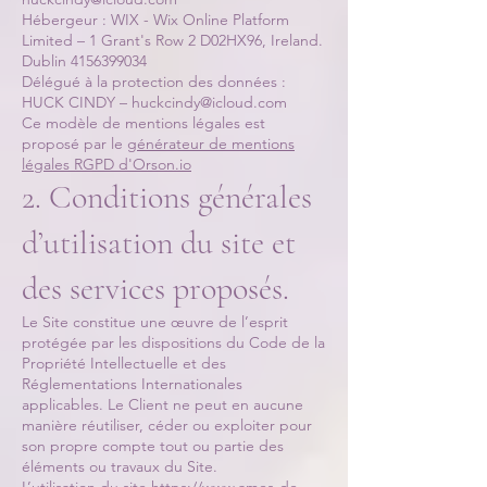
Hébergeur : WIX - Wix Online Platform
Limited – 1 Grant's Row 2 D02HX96, Ireland.
Dublin 4156399034
Délégué à la protection des données :
HUCK CINDY – huckcindy@icloud.com
Ce modèle de mentions légales est
proposé par le
générateur de mentions
légales RGPD d'Orson.io
2. Conditions générales
d’utilisation du site et
des services proposés.
Le Site constitue une œuvre de l’esprit
protégée par les dispositions du Code de la
Propriété Intellectuelle et des
Réglementations Internationales
applicables. Le Client ne peut en aucune
manière réutiliser, céder ou exploiter pour
son propre compte tout ou partie des
éléments ou travaux du Site.
L’utilisation du site
https://www.ames-de-