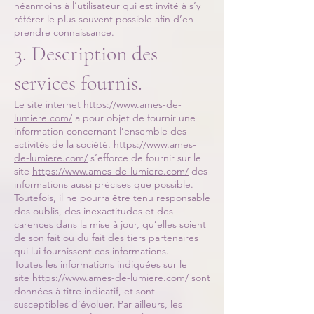
néanmoins à l’utilisateur qui est invité à s’y
référer le plus souvent possible afin d’en
prendre connaissance.
3. Description des
services fournis.
Le site internet
https://www.ames-de-
lumiere.com/
a pour objet de fournir une
information concernant l’ensemble des
activités de la société.
https://www.ames-
de-lumiere.com/
s’efforce de fournir sur le
site
https://www.ames-de-lumiere.com/
des
informations aussi précises que possible.
Toutefois, il ne pourra être tenu responsable
des oublis, des inexactitudes et des
carences dans la mise à jour, qu’elles soient
de son fait ou du fait des tiers partenaires
qui lui fournissent ces informations.
Toutes les informations indiquées sur le
site
https://www.ames-de-lumiere.com/
sont
données à titre indicatif, et sont
susceptibles d’évoluer. Par ailleurs, les