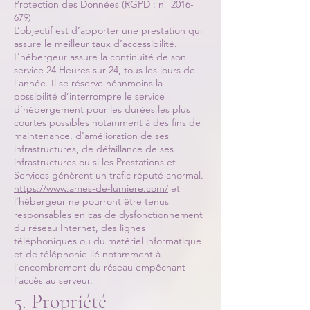
Protection des Données (RGPD : n°
2016-
679)
L’objectif est d’apporter une prestation qui
assure le meilleur taux d’accessibilité.
L’hébergeur assure la continuité de son
service 24 Heures sur 24, tous les jours de
l’année. Il se réserve néanmoins la
possibilité d’interrompre le service
d’hébergement pour les durées les plus
courtes possibles notamment à des fins de
maintenance, d’amélioration de ses
infrastructures, de défaillance de ses
infrastructures ou si les Prestations et
Services génèrent un trafic réputé anormal.
https://www.ames-de-lumiere.com/
et
l’hébergeur ne pourront être tenus
responsables en cas de dysfonctionnement
du réseau Internet, des lignes
téléphoniques ou du matériel informatique
et de téléphonie lié notamment à
l’encombrement du réseau empêchant
l’accès au serveur.
5. Propriété