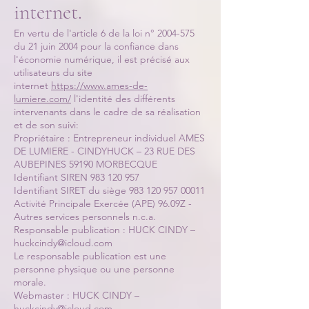
internet.
En vertu de l'article 6 de la loi n°
2004-575
du 21 juin 2004 pour la confiance dans
l'économie numérique, il est précisé aux
utilisateurs du site
internet
https://www.ames-de-
lumiere.com/
l'identité des différents
intervenants dans le cadre de sa réalisation
et de son suivi:
Propriétaire : Entrepreneur individuel AMES
DE LUMIERE - CINDYHUCK – 23 RUE DES
AUBEPINES 59190 MORBECQUE
Identifiant SIREN
983 120 957
Identifiant SIRET du siège
983 120 957 00011
Activité Principale Exercée (APE) 96.09Z -
Autres services personnels n.c.a.
Responsable publication : HUCK CINDY –
huckcindy@icloud.com
Le responsable publication est une
personne physique ou une personne
morale.
Webmaster : HUCK CINDY –
huckcindy@icloud.com