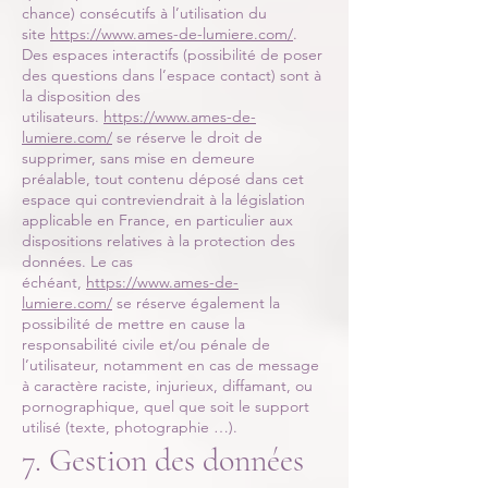
chance) consécutifs à l’utilisation du
site
https://www.ames-de-lumiere.com/
.
Des espaces interactifs (possibilité de poser
des questions dans l’espace contact) sont à
la disposition des
utilisateurs.
https://www.ames-de-
lumiere.com/
se réserve le droit de
supprimer, sans mise en demeure
préalable, tout contenu déposé dans cet
espace qui contreviendrait à la législation
applicable en France, en particulier aux
dispositions relatives à la protection des
données. Le cas
échéant,
https://www.ames-de-
lumiere.com/
se réserve également la
possibilité de mettre en cause la
responsabilité civile et/ou pénale de
l’utilisateur, notamment en cas de message
à caractère raciste, injurieux, diffamant, ou
pornographique, quel que soit le support
utilisé (texte, photographie …).
7. Gestion des données