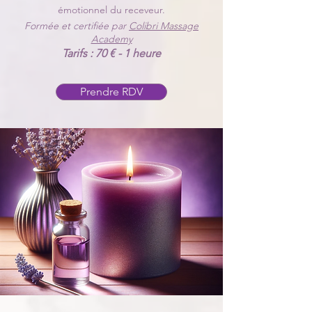
émotionnel du receveur.
Formée et certifiée par
Colibri Massage
Academy
Tarifs : 7
0 € - 1 heure
Prendre RDV