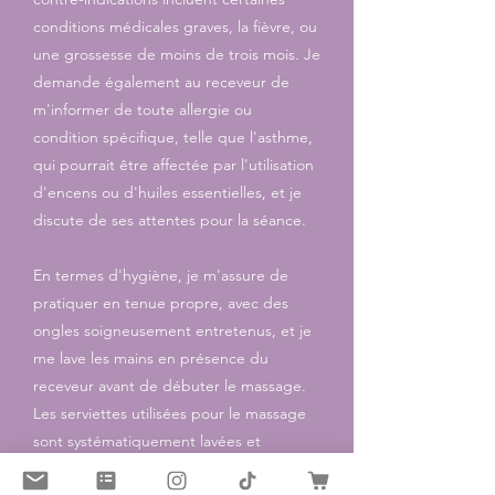
conditions médicales graves, la fièvre, ou
une grossesse de moins de trois mois. Je
demande également au receveur de
m'informer de toute allergie ou
condition spécifique, telle que l'asthme,
qui pourrait être affectée par l'utilisation
d'encens ou d'huiles essentielles, et je
discute de ses attentes pour la séance.
En termes d'hygiène, je m'assure de
pratiquer en tenue propre, avec des
ongles soigneusement entretenus, et je
me lave les mains en présence du
receveur avant de débuter le massage.
Les serviettes utilisées pour le massage
sont systématiquement lavées et
remplacées après chaque receveur.