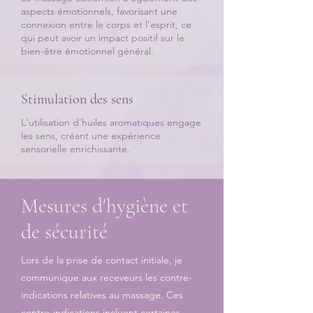
aspects émotionnels, favorisant une
connexion entre le corps et l'esprit, ce
qui peut avoir un impact positif sur le
bien-être émotionnel général.
Stimulation des sens
​L'utilisation d'huiles aromatiques engage
les sens, créant une expérience
sensorielle enrichissante.
Mesures d'hygiène et
de sécurité
Lors de la prise de contact initiale, je
communique aux receveurs les contre-
indications relatives au massage. Ces
contre-indications incluent certaines