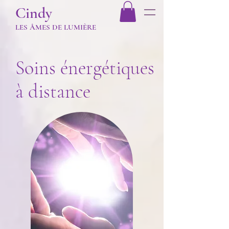
Cindy
LES Â
MES DE LUMIÈR
E
Soins énergétiques
à distance