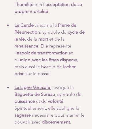
l’
humilité
 et à l’
acceptation de sa 
propre mortalité
.
Le Cercle
 : incarne la 
Pierre de 
Résurrection
, symbole du 
cycle de 
la vie
, de la 
mort
 et de la 
renaissance
. Elle représente 
l’
espoir de transformation
 et 
d’
union avec les êtres disparus
, 
mais aussi le besoin de 
lâcher 
prise
 sur le passé.
La Ligne Verticale
: évoque la 
Baguette de Sureau
, symbole de 
puissance
 et de 
volonté
. 
Spirituellement, elle souligne la 
sagesse
 nécessaire pour manier le 
pouvoir avec 
discernement
.