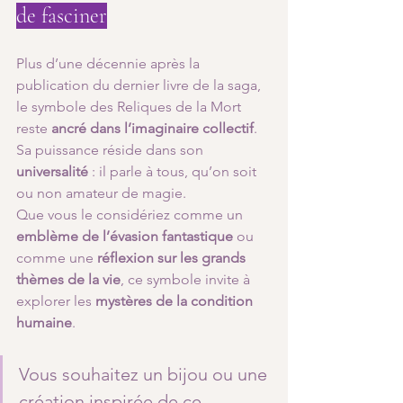
de fasciner
Plus d’une décennie après la 
publication du dernier livre de la saga, 
le symbole des Reliques de la Mort 
reste 
ancré dans l’imaginaire collectif
. 
Sa puissance réside dans son 
universalité
 : il parle à tous, qu’on soit 
ou non amateur de magie.
Que vous le considériez comme un 
emblème de l’évasion fantastique
 ou 
comme une 
réflexion sur les grands 
thèmes de la vie
, ce symbole invite à 
explorer les 
mystères de la condition 
humaine
.
Vous souhaitez un bijou ou une 
création inspirée de ce 