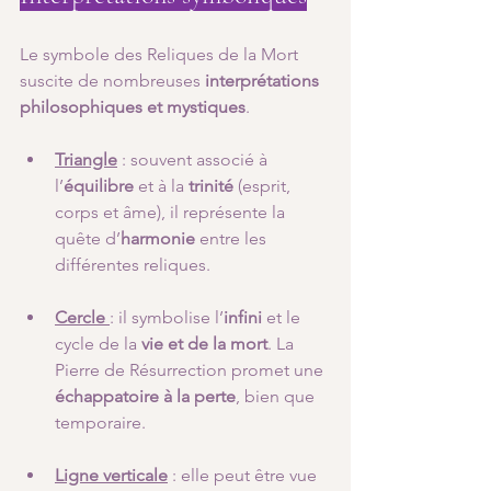
Le symbole des Reliques de la Mort 
suscite de nombreuses 
interprétations 
philosophiques et mystiques
. 
Triangle
 : souvent associé à 
l’
équilibre
 et à la 
trinité
 (esprit, 
corps et âme), il représente la 
quête d’
harmonie
 entre les 
différentes reliques.
Cercle
: il symbolise l’
infini
 et le 
cycle de la 
vie et de la mort
. La 
Pierre de Résurrection promet une 
échappatoire à la perte
, bien que 
temporaire.
Ligne verticale
 : elle peut être vue 