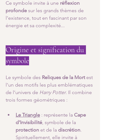
Ce symbole invite à une 
réflexion 
profonde
 sur les grands thèmes de 
l’existence, tout en fascinant par son 
énergie et sa complexité...
Origine et signification du 
symbole
Le symbole des 
Reliques de la Mort
 est 
l’un des motifs les plus emblématiques 
de l’univers de 
Harry Potter
. Il combine 
trois formes géométriques :
Le Triangle
 : représente la 
Cape 
d’Invisibilité
, symbole de la 
protection
 et de la 
discrétion
. 
Spirituellement, elle invite à 