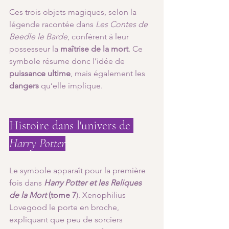
Ces trois objets magiques, selon la 
légende racontée dans 
Les Contes de 
Beedle le Barde
, confèrent à leur 
possesseur la 
maîtrise de la mort
. Ce 
symbole résume donc l’idée de 
puissance ultime
, mais également les 
dangers
 qu’elle implique.
Histoire dans l'univers de 
Harry Potter
Le symbole apparaît pour la première 
fois dans 
Harry Potter et les Reliques 
de la Mort
 (tome 7
). Xenophilius 
Lovegood le porte en broche, 
expliquant que peu de sorciers 