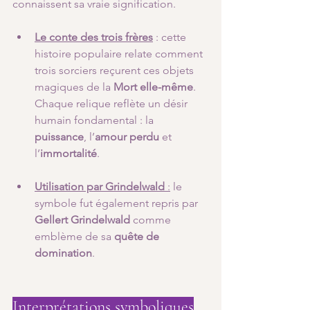
connaissent sa vraie signification. 
Le conte des trois frères
 : cette 
histoire populaire relate comment 
trois sorciers reçurent ces objets 
magiques de la 
Mort elle-même
. 
Chaque relique reflète un désir 
humain fondamental : la 
puissance
, l’
amour perdu
 et 
l’
immortalité
.
Utilisation par Grindelwald
 :
 le 
symbole fut également repris par 
Gellert Grindelwald
 comme 
emblème de sa 
quête de 
domination
.
Interprétations symboliques