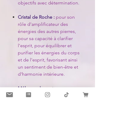
objectifs avec détermination.
Cristal de Roche :
pour son
rôle d'amplificateur des
énergies des autres pierres,
pour sa capacité à clarifier
l'esprit, pour équilibrer et
purifier les énergies du corps
et de l'esprit, favorisant ainsi
un sentiment de bien-être et
d'harmonie intérieure.
Mélange de senteurs :
secret
de la maison.
Mes bougies sont des alliées
dans votre cheminement, mais
rappelez-vous que votre propre
énergie et engagement sont