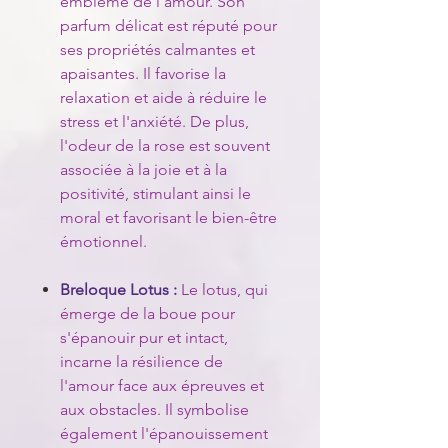
emblème de l'amour. Son
parfum délicat est réputé pour
ses propriétés calmantes et
apaisantes. Il favorise la
relaxation et aide à réduire le
stress et l'anxiété. De plus,
l'odeur de la rose est souvent
associée à la joie et à la
positivité, stimulant ainsi le
moral et favorisant le bien-être
émotionnel.
Breloque Lotus :
Le lotus, qui
émerge de la boue pour
s'épanouir pur et intact,
incarne la résilience de
l'amour face aux épreuves et
aux obstacles. Il symbolise
également l'épanouissement