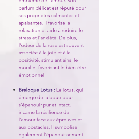
emblème de l'amour. Son
parfum délicat est réputé pour
ses propriétés calmantes et
apaisantes. Il favorise la
relaxation et aide à réduire le
stress et l'anxiété. De plus,
l'odeur de la rose est souvent
associée à la joie et à la
positivité, stimulant ainsi le
moral et favorisant le bien-être
émotionnel.
Breloque Lotus :
Le lotus, qui
émerge de la boue pour
s'épanouir pur et intact,
incarne la résilience de
l'amour face aux épreuves et
aux obstacles. Il symbolise
également l'épanouissement