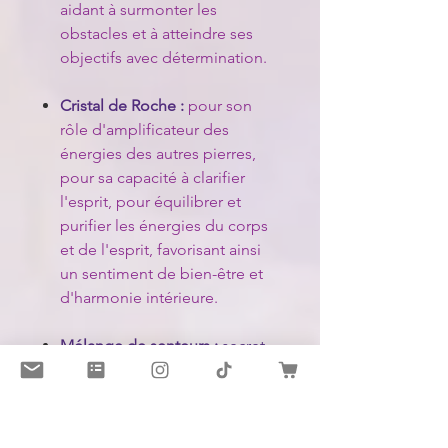
aidant à surmonter les
obstacles et à atteindre ses
objectifs avec détermination.
Cristal de Roche :
pour son
rôle d'amplificateur des
énergies des autres pierres,
pour sa capacité à clarifier
l'esprit, pour équilibrer et
purifier les énergies du corps
et de l'esprit, favorisant ainsi
un sentiment de bien-être et
d'harmonie intérieure.
Mélange de senteurs :
secret
de la maison.
Mes bougies sont des alliées
dans votre cheminement, mais