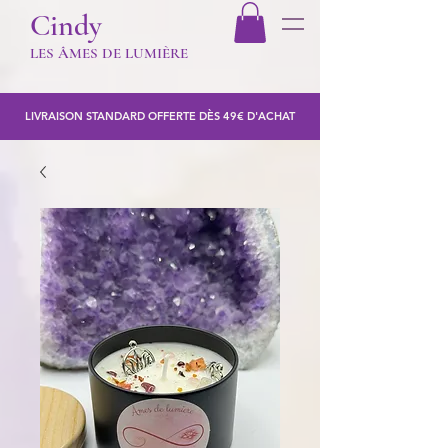
Cindy
LES Â
MES DE LUMIÈR
E
LIVRAISON STANDARD OFFERTE DÈS 49€ D'ACHAT