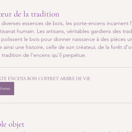
cœur de la tradition
e diverses essences de bois, les porte-encens incarnent 
rtisanat humain. Les artisans, véritables gardiens des trad
t polissent le bois pour donner naissance à des pièces 
ainsi une histoire, celle de son créateur, de la forêt d’
 tradition de l’encens qu’il perpétue.
TE ENCENS BOIS COFFRET ARBRE DE VIE
heter
le objet