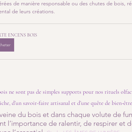
gérées de manière responsable ou des chutes de bois, réd
ntal de leurs créations.
TE ENCENS BOIS
heter
is ne sont pas de simples supports pour nos rituels olfactif
riche, d’un savoir-faire artisanal et d’une quête de bien-être
eine du bois et dans chaque volute de fumé
t l’importance de ralentir, de respirer et d