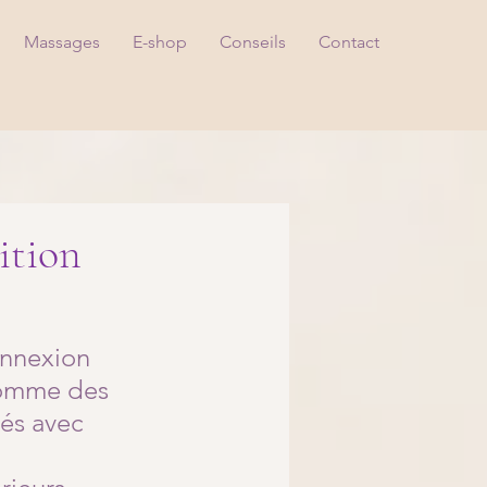
Massages
E-shop
Conseils
Contact
ition
nnexion 
comme des 
és avec 