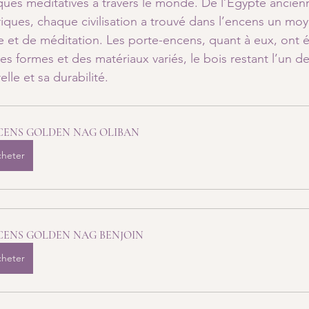
tiques méditatives à travers le monde. De l’Égypte ancienn
iques, chaque civilisation a trouvé dans l’encens un mo
ère et de méditation. Les porte-encens, quant à eux, ont 
es formes et des matériaux variés, le bois restant l’un de
lle et sa durabilité.
CENS GOLDEN NAG OLIBAN
heter
CENS GOLDEN NAG BENJOIN
heter