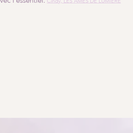
ec l’essentiel. 
Cindy, 
LES ÂMES DE LUMIÈRE