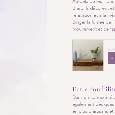
Au-delà de leur fonc
d’art. Ils décorent 
relaxation et à la m
diriger la fumée de 
mouvement et de fasc
POR
Ac
Entre durabilit
Dans un contexte éco
également des questi
en plus d’artisans e