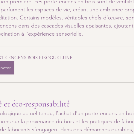
tion première, ces porte-encens en bois sont de véritab
et parfument les espaces de vie, créant une ambiance prop
éditation. Certains modèles, véritables chefs-d’œuvre, so
l’encens dans des cascades visuelles apaisantes, ajoutan
ination à l’expérience sensorielle.
TE ENCENS BOIS PIROGUE LUNE
heter
é et éco-responsabilité
logique actuel tendu, l’achat d’un porte-encens en boi
ons sur la provenance du bois et les pratiques de fabric
t de fabricants s’engagent dans des démarches durables, u