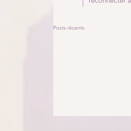
reconnecter av
Posts récents