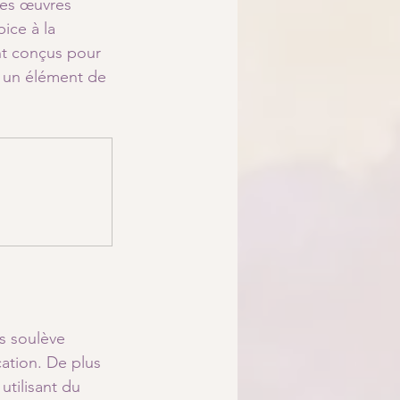
les œuvres 
ice à la 
nt conçus pour 
t un élément de 
s soulève 
ation. De plus 
tilisant du 