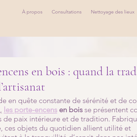
À propos
Consultations
Nettoyage des lieux
encens en bois : quand la trad
’artisanat
e en quête constante de sérénité et de co
,
les porte-encens
 en bois 
se présentent 
de paix intérieure et de tradition. Fabriqu
, ces objets du quotidien allient utilité et 