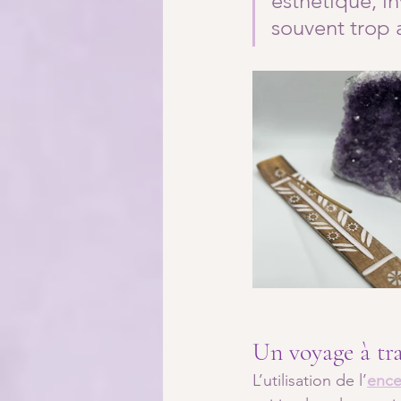
esthétique, inv
souvent trop 
Un voyage à tra
L’utilisation de l’
ence