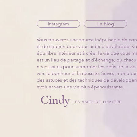
Instagram
Le Blog
Vous trouverez une source inépuisable de conse
et de soutien pour vous aider à développer vot
équilibre intérieur et à créer la vie que vous
est un lieu de partage et d'échange, où chacu
nécessaires pour surmonter les défis de la vie
vers le bonheur et la réussite. Suivez-moi pour
des astuces et des techniques de développem
évoluer vers une vie plus épanouissante.
Cindy
LES ÂMES DE LUMIÈRE