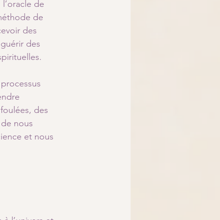
l’oracle de 
méthode de 
evoir des 
guérir des 
pirituelles.
 processus 
endre 
foulées, des 
 de nous 
cience et nous 