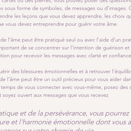
e cartes ou des pierres, vous pouvez poser des questions 
es sous forme de symboles, de messages ou d’images. 
endre les leçons que vous devez apprendre, les choix q
 que vous devez entreprendre pour guérir votre âme.
de l’âme peut être pratiqué seul ou avec l’aide d’un prat
mportant de se concentrer sur l’intention de guérison et
ition pour recevoir les messages avec clarté et confiance
érir des blessures émotionnelles et à retrouver l’équilibr
 de l’âme peut être un outil précieux pour vous aider dan
e temps de vous connecter avec vous-même, posez des 
 et soyez ouvert aux messages que vous recevez
atique et de la persévérance, vous pourrez 
ieure et l'harmonie émotionnelle dont vous a
vancer sur votre chemin de vie.