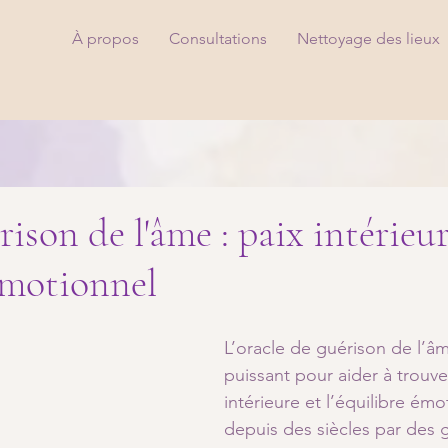
À propos
Consultations
Nettoyage des lieux
ison de l'âme : paix intérieur
émotionnel
L’oracle de guérison de l’âm
puissant pour aider à trouver
intérieure et l’équilibre émot
depuis des siècles par des g