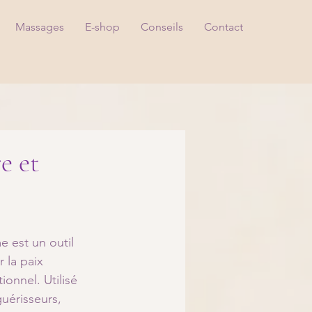
Massages
E-shop
Conseils
Contact
e et
e est un outil 
 la paix 
ionnel. Utilisé 
uérisseurs, 