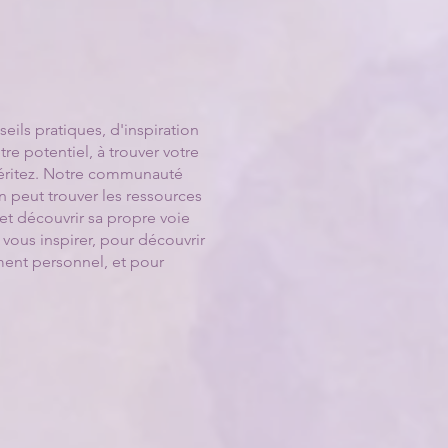
ils pratiques, d'inspiration
re potentiel, à trouver votre
 méritez. Notre communauté
n peut trouver les ressources
 et découvrir sa propre voie
 vous inspirer, pour découvrir
ent personnel, et pour