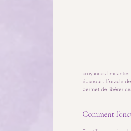
croyances limitante
épanouir. L’oracle d
permet de libérer ce
Comment fonctio