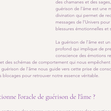
des chamanes et des sages, 
guérison de l’âme est une 
divination qui permet de rec
messages de l’Univers pour 
blessures émotionnelles et s
La guérison de l’âme est un
profond qui implique de pr
conscience des émotions re
s et des schémas de comportement qui nous empêchent
e guérison de l’âme nous guide vers cette prise de cons
s blocages pour retrouver notre essence véritable.
nne l'oracle de guérison de l'âme ? 