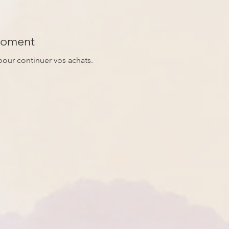
 moment
pour continuer vos achats.