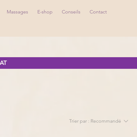
Massages
E-shop
Conseils
Contact
AT
Trier par :
Recommandé