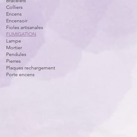
Bracelets
Colliers
Encens
Encensoir
Fioles artisanales
FUMIGATION
Lampe
Mortier
Pendules
Pierres
Plaques rechargement
Porte encens