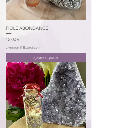
FIOLE ABONDANCE
Prix
12,00 €
Livraison & Expédition
Ajouter au panier