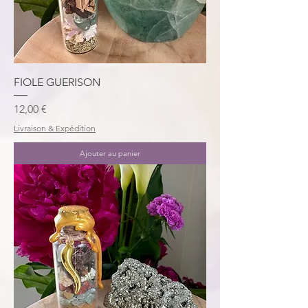
FIOLE GUERISON
Prix
12,00 €
Livraison & Expédition
Ajouter au panier