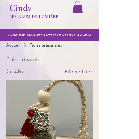
Cindy
LES Â
MES DE LUMIÈR
E
LIVRAISON STANDARD OFFERTE DÈS 49€ D'ACHAT
Accueil
Fioles artisanales
Fioles artisanales
5 articles
Filtrer et trier