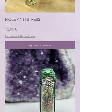
FIOLE ANTI STRESS
Prix
12,00 €
Livraison & Expédition
Ajouter au panier