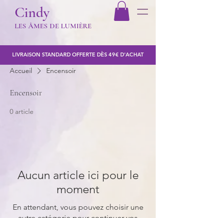
Cindy
LES Â
MES DE LUMIÈR
E
LIVRAISON STANDARD OFFERTE DÈS 49€ D'ACHAT
Accueil
Encensoir
Encensoir
0 article
Aucun article ici pour le
moment
En attendant, vous pouvez choisir une
autre catégorie pour continuer vos