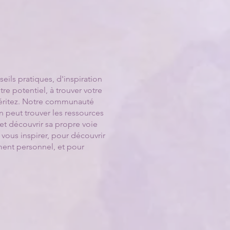
ils pratiques, d'inspiration
re potentiel, à trouver votre
 méritez. Notre communauté
n peut trouver les ressources
 et découvrir sa propre voie
 vous inspirer, pour découvrir
ent personnel, et pour