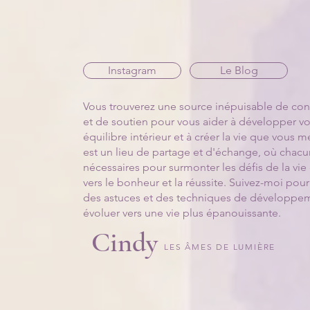
Instagram
Le Blog
Vous trouverez une source inépuisable de conse
et de soutien pour vous aider à développer vot
équilibre intérieur et à créer la vie que vous
est un lieu de partage et d'échange, où chacu
nécessaires pour surmonter les défis de la vie
vers le bonheur et la réussite. Suivez-moi pour
des astuces et des techniques de développem
évoluer vers une vie plus épanouissante.
Cindy
LES ÂMES DE LUMIÈRE