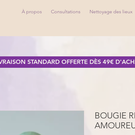
À propos
Consultations
Nettoyage des lieux
IVRAISON STANDARD OFFERTE DÈS 49€ D'ACH
BOUGIE 
AMOUREU