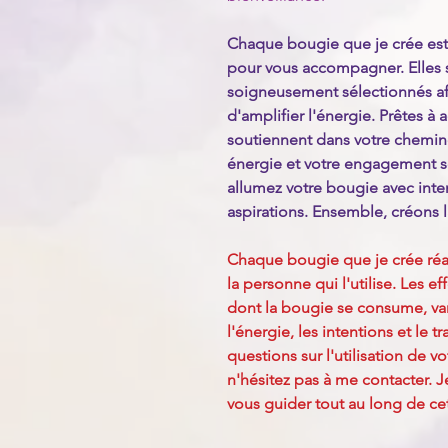
Chaque bougie que je crée est 
pour vous accompagner. Elles 
soigneusement sélectionnés afi
d'amplifier l'énergie. Prêtes à a
soutiennent dans votre chemi
énergie et votre engagement son
allumez votre bougie avec inte
aspirations. Ensemble, créons 
Chaque bougie que je crée réa
la personne qui l'utilise. Les ef
dont la bougie se consume, vari
l'énergie, les intentions et le t
questions sur l'utilisation de v
n'hésitez pas à me contacter. 
vous guider tout au long de ce