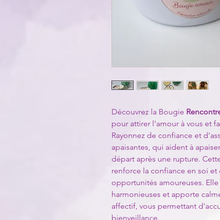
Découvrez la Bougie
Rencontr
pour attirer l'amour à vous et f
Rayonnez de confiance et d'as
apaisantes, qui aident à apaise
départ après une rupture. Cett
renforce la confiance en soi et
opportunités amoureuses. Elle 
harmonieuses et apporte calme
affectif, vous permettant d'accu
bienveillance.