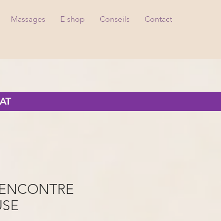
Massages
E-shop
Conseils
Contact
AT
RENCONTRE
SE