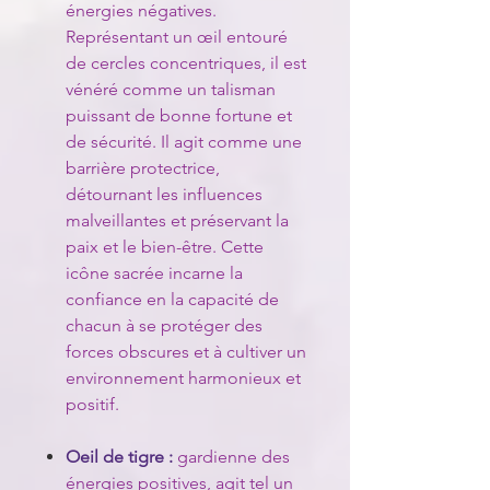
énergies négatives.
Représentant un œil entouré
de cercles concentriques, il est
vénéré comme un talisman
puissant de bonne fortune et
de sécurité. Il agit comme une
barrière protectrice,
détournant les influences
malveillantes et préservant la
paix et le bien-être. Cette
icône sacrée incarne la
confiance en la capacité de
chacun à se protéger des
forces obscures et à cultiver un
environnement harmonieux et
positif.
Oeil de tigre :
gardienne des
énergies positives, agit tel un