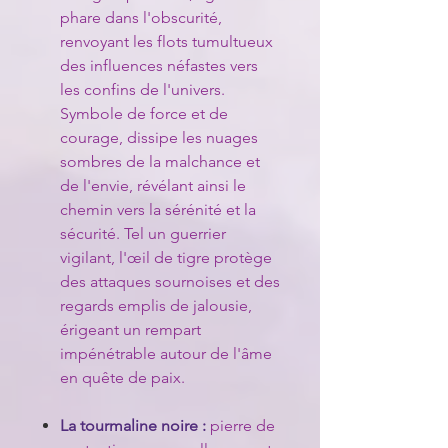
phare dans l'obscurité,
renvoyant les flots tumultueux
des influences néfastes vers
les confins de l'univers.
Symbole de force et de
courage, dissipe les nuages
sombres de la malchance et
de l'envie, révélant ainsi le
chemin vers la sérénité et la
sécurité. Tel un guerrier
vigilant, l'œil de tigre protège
des attaques sournoises et des
regards emplis de jalousie,
érigeant un rempart
impénétrable autour de l'âme
en quête de paix.
La tourmaline noire :
pierre de