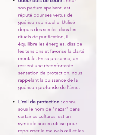
odeur bois de cèdre :
pour
son parfum apaisant, est
réputé pour ses vertus de
guérison spirituelle. Utilisé
depuis des siècles dans les
rituels de purification, il
équilibre les énergies, dissipe
les tensions et favorise la clarté
mentale. En sa présence, on
ressent une réconfortante
sensation de protection, nous
rappelant la puissance de la
guérison profonde de l'âme.
L'œil de protection :
connu
sous le nom de "nazar" dans
certaines cultures, est un
symbole ancien utilisé pour
repousser le mauvais œil et les