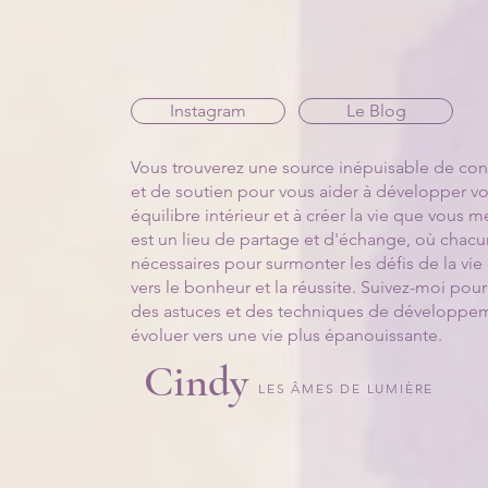
Instagram
Le Blog
Vous trouverez une source inépuisable de conse
et de soutien pour vous aider à développer vot
équilibre intérieur et à créer la vie que vous
est un lieu de partage et d'échange, où chacu
nécessaires pour surmonter les défis de la vie
vers le bonheur et la réussite. Suivez-moi pour
des astuces et des techniques de développem
évoluer vers une vie plus épanouissante.
Cindy
LES ÂMES DE LUMIÈRE