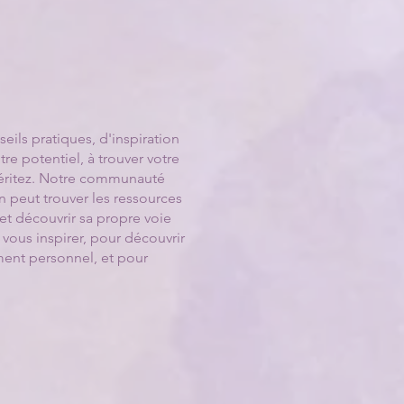
ils pratiques, d'inspiration
re potentiel, à trouver votre
 méritez. Notre communauté
n peut trouver les ressources
 et découvrir sa propre voie
 vous inspirer, pour découvrir
ent personnel, et pour