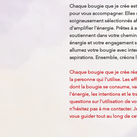
Chaque bougie que je crée est 
pour vous accompagner. Elles 
soigneusement sélectionnés afi
d'amplifier l'énergie. Prêtes à a
soutiennent dans votre chemi
énergie et votre engagement son
allumez votre bougie avec inte
aspirations. Ensemble, créons 
Chaque bougie que je crée réa
la personne qui l'utilise. Les ef
dont la bougie se consume, vari
l'énergie, les intentions et le t
questions sur l'utilisation de v
n'hésitez pas à me contacter. 
vous guider tout au long de ce