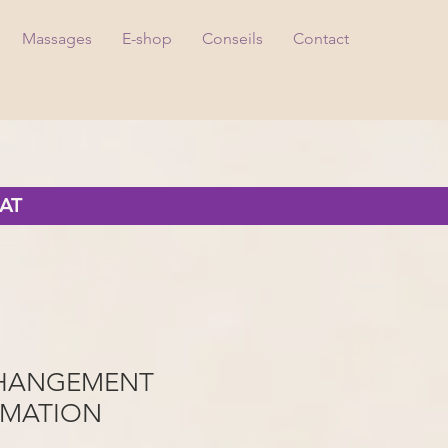
Massages
E-shop
Conseils
Contact
AT
CHANGEMENT
RMATION