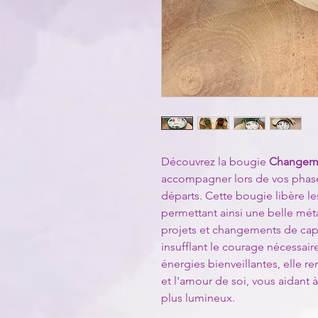
Découvrez la bougie
Changem
accompagner lors de vos phase
départs. Cette bougie libère l
permettant ainsi une belle mét
projets et changements de cap,
insufflant le courage nécessair
énergies bienveillantes, elle r
et l'amour de soi, vous aidant 
plus lumineux.