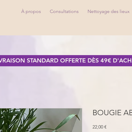
À propos
Consultations
Nettoyage des lieux
IVRAISON STANDARD OFFERTE DÈS 49€ D'ACH
BOUGIE 
Prix
22,00 €