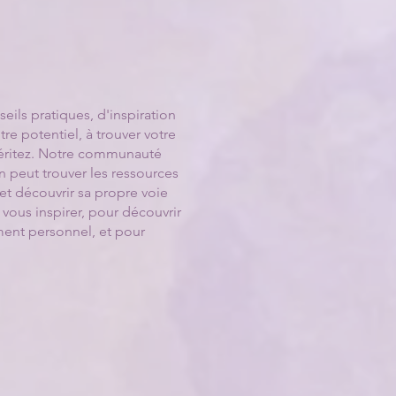
ils pratiques, d'inspiration
re potentiel, à trouver votre
 méritez. Notre communauté
n peut trouver les ressources
 et découvrir sa propre voie
 vous inspirer, pour découvrir
ent personnel, et pour