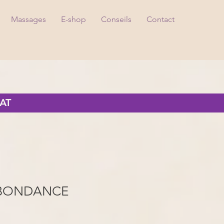
Massages
E-shop
Conseils
Contact
AT
ABONDANCE