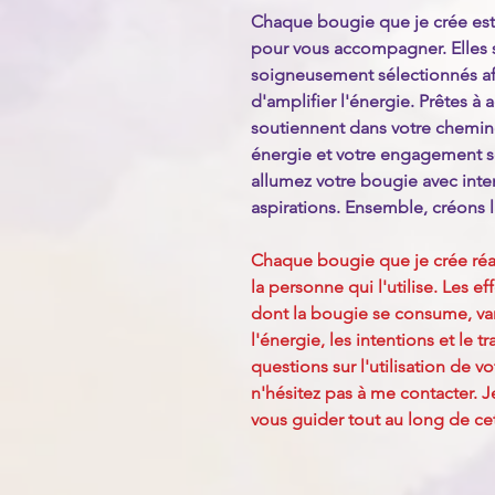
Chaque bougie que je crée est 
pour vous accompagner. Elles 
soigneusement sélectionnés afi
d'amplifier l'énergie. Prêtes à a
soutiennent dans votre chemi
énergie et votre engagement son
allumez votre bougie avec inte
aspirations. Ensemble, créons 
Chaque bougie que je crée réa
la personne qui l'utilise. Les ef
dont la bougie se consume, vari
l'énergie, les intentions et le t
questions sur l'utilisation de v
n'hésitez pas à me contacter. 
vous guider tout au long de ce