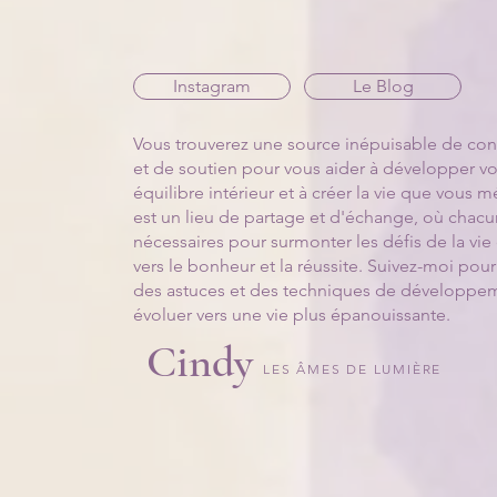
Instagram
Le Blog
Vous trouverez une source inépuisable de conse
et de soutien pour vous aider à développer vot
équilibre intérieur et à créer la vie que vous
est un lieu de partage et d'échange, où chacu
nécessaires pour surmonter les défis de la vie
vers le bonheur et la réussite. Suivez-moi pour
des astuces et des techniques de développem
évoluer vers une vie plus épanouissante.
Cindy
LES ÂMES DE LUMIÈRE